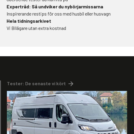
Expertråd: Så undviker du nybörjarmissarna
Inspirerande restips för oss med husbil eller husvagn
Hela tidningsarkivet
Vi Bilägare utan extra kostnad
Tester: De senaste vi kört