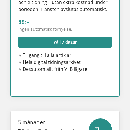
och e-tidning – utan extra kostnad under
perioden. Tjänsten avslutas automatiskt.
69:-
Ingen automatisk förnyelse.
Välj 7 dagar
⭐ Tillgång till alla artiklar
⭐ Hela digital tidningsarkivet
⭐ Dessutom allt från Vi Bilägare
5 månader