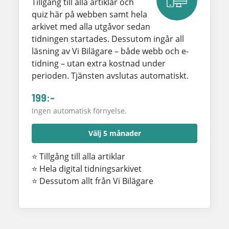
Tillgång till alla artiklar och
quiz här på webben samt hela
arkivet med alla utgåvor sedan
tidningen startades. Dessutom ingår all
läsning av Vi Bilägare – både webb och e-
tidning – utan extra kostnad under
perioden. Tjänsten avslutas automatiskt.
199:-
Ingen automatisk förnyelse.
Välj 5 månader
⭐ Tillgång till alla artiklar
⭐ Hela digital tidningsarkivet
⭐ Dessutom allt från Vi Bilägare