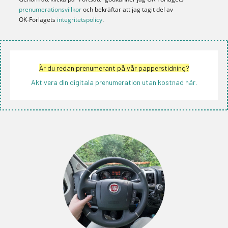
prenumerationsvillkor
och bekräftar att jag tagit del av
OK-Förlagets
integritetspolicy
.
Är du redan prenumerant på vår papperstidning?
Aktivera din digitala prenumeration utan kostnad här.