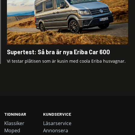
Supertest: Så bra är nya Eriba Car 600
Vi testar plåtisen som är kusin med coola Eriba husvagnar.
TIDNINGAR
KUNDSERVICE
Klassiker
Läsarservice
Moped
Annonsera