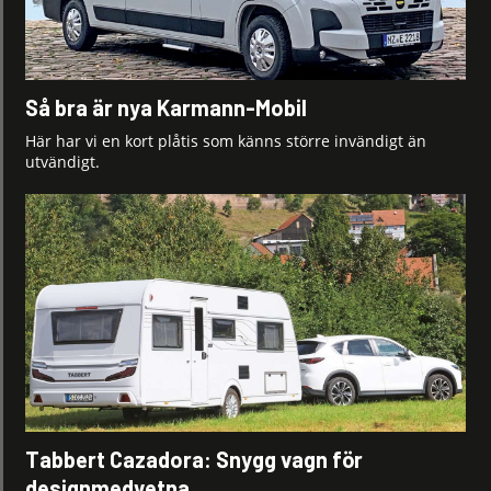
Så bra är nya Karmann-Mobil
Här har vi en kort plåtis som känns större invändigt än
utvändigt.
Tabbert Cazadora: Snygg vagn för
designmedvetna