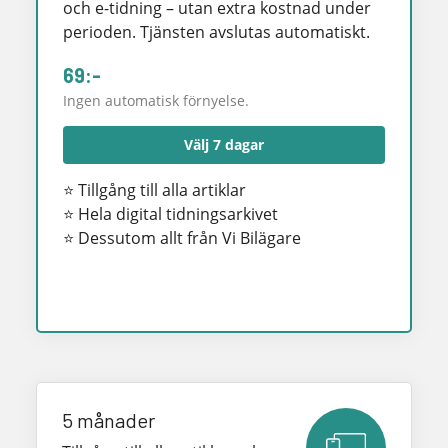
och e-tidning – utan extra kostnad under
perioden. Tjänsten avslutas automatiskt.
69:-
Ingen automatisk förnyelse.
Välj 7 dagar
⭐ Tillgång till alla artiklar
⭐ Hela digital tidningsarkivet
⭐ Dessutom allt från Vi Bilägare
5 månader