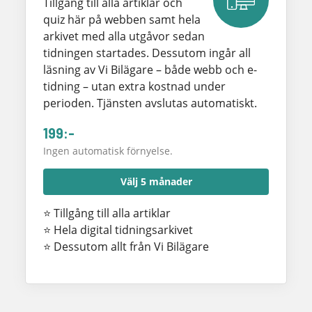
Tillgång till alla artiklar och
quiz här på webben samt hela
arkivet med alla utgåvor sedan
tidningen startades. Dessutom ingår all
läsning av Vi Bilägare – både webb och e-
tidning – utan extra kostnad under
perioden. Tjänsten avslutas automatiskt.
199:-
Ingen automatisk förnyelse.
Välj 5 månader
⭐ Tillgång till alla artiklar
⭐ Hela digital tidningsarkivet
⭐ Dessutom allt från Vi Bilägare