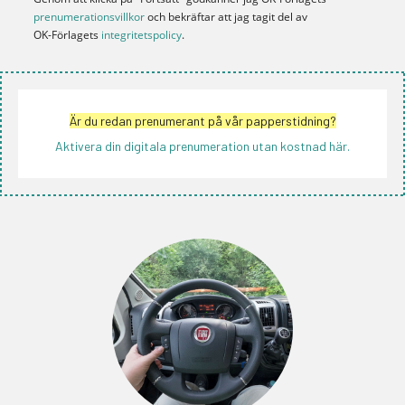
prenumerationsvillkor
och bekräftar att jag tagit del av
OK-Förlagets
integritetspolicy
.
Är du redan prenumerant på vår papperstidning?
Aktivera din digitala prenumeration utan kostnad här.