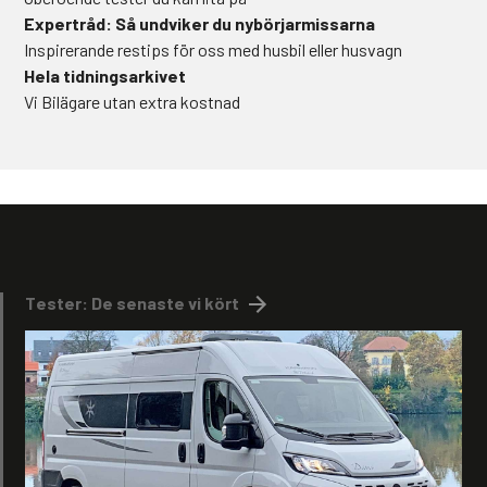
Expertråd: Så undviker du nybörjarmissarna
Inspirerande restips för oss med husbil eller husvagn
Hela tidningsarkivet
Vi Bilägare utan extra kostnad
Tester: De senaste vi kört