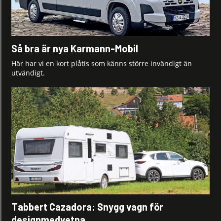
Så bra är nya Karmann-Mobil
Här har vi en kort plåtis som känns större invändigt än
utvändigt.
Tabbert Cazadora: Snygg vagn för
designmedvetna