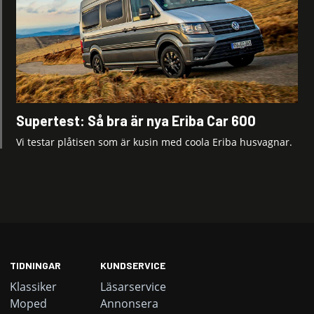
Supertest: Så bra är nya Eriba Car 600
Vi testar plåtisen som är kusin med coola Eriba husvagnar.
TIDNINGAR
KUNDSERVICE
Klassiker
Läsarservice
Moped
Annonsera