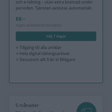
och e-tidning – utan extra kostnad under
perioden. Tjänsten avslutas automatiskt.
69:-
Ingen automatisk förnyelse.
Välj 7 dagar
⭐ Tillgång till alla artiklar
⭐ Hela digital tidningsarkivet
⭐ Dessutom allt från Vi Bilägare
5 månader