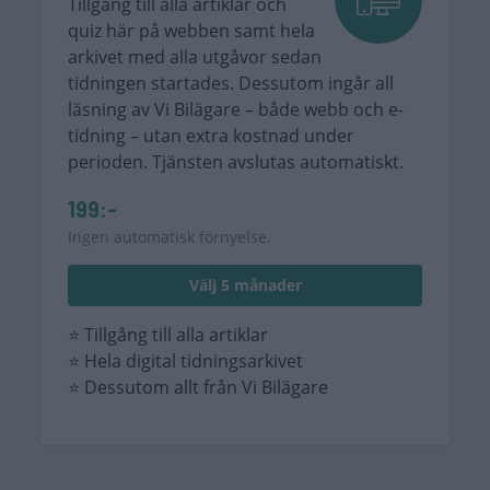
Tillgång till alla artiklar och
quiz här på webben samt hela
arkivet med alla utgåvor sedan
tidningen startades. Dessutom ingår all
läsning av Vi Bilägare – både webb och e-
tidning – utan extra kostnad under
perioden. Tjänsten avslutas automatiskt.
199:-
Ingen automatisk förnyelse.
Välj 5 månader
⭐ Tillgång till alla artiklar
⭐ Hela digital tidningsarkivet
⭐ Dessutom allt från Vi Bilägare