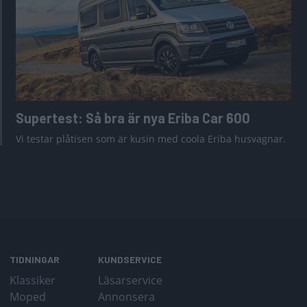
Supertest: Så bra är nya Eriba Car 600
Vi testar plåtisen som är kusin med coola Eriba husvagnar.
TIDNINGAR
KUNDSERVICE
Klassiker
Läsarservice
Moped
Annonsera