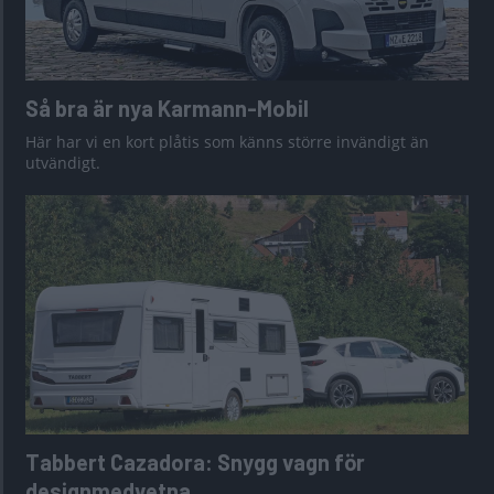
Så bra är nya Karmann-Mobil
Här har vi en kort plåtis som känns större invändigt än
utvändigt.
Tabbert Cazadora: Snygg vagn för
designmedvetna