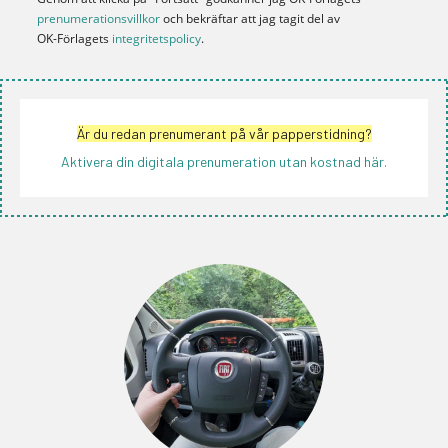
prenumerationsvillkor
och bekräftar att jag tagit del av
OK-Förlagets
integritetspolicy
.
Är du redan prenumerant på vår papperstidning?
Aktivera din digitala prenumeration utan kostnad här.