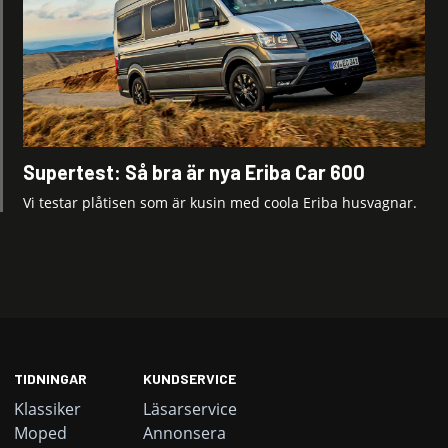
Supertest: Så bra är nya Eriba Car 600
Vi testar plåtisen som är kusin med coola Eriba husvagnar.
TIDNINGAR
KUNDSERVICE
Klassiker
Läsarservice
Moped
Annonsera