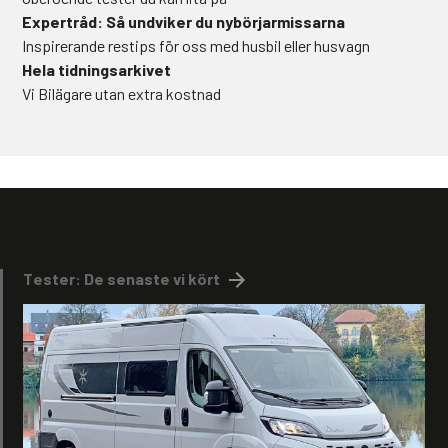
Expertråd: Så undviker du nybörjarmissarna
Inspirerande restips för oss med husbil eller husvagn
Hela tidningsarkivet
Vi Bilägare utan extra kostnad
Tester: De senaste vi kört