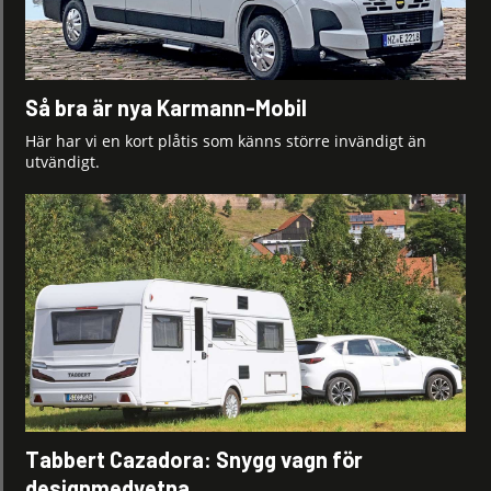
Så bra är nya Karmann-Mobil
Här har vi en kort plåtis som känns större invändigt än
utvändigt.
Tabbert Cazadora: Snygg vagn för
designmedvetna