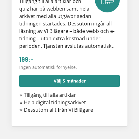
Tillgång till alla artiklar och
quiz här på webben samt hela
arkivet med alla utgåvor sedan
tidningen startades. Dessutom ingår all
läsning av Vi Bilägare – både webb och e-
tidning – utan extra kostnad under
perioden. Tjänsten avslutas automatiskt.
199:-
Ingen automatisk förnyelse.
Välj 5 månader
⭐ Tillgång till alla artiklar
⭐ Hela digital tidningsarkivet
⭐ Dessutom allt från Vi Bilägare