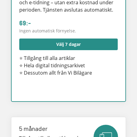
och e-tidning – utan extra kostnad under
perioden. Tjänsten avslutas automatiskt.
69:-
Ingen automatisk förnyelse.
Välj 7 dagar
⭐ Tillgång till alla artiklar
⭐ Hela digital tidningsarkivet
⭐ Dessutom allt från Vi Bilägare
5 månader