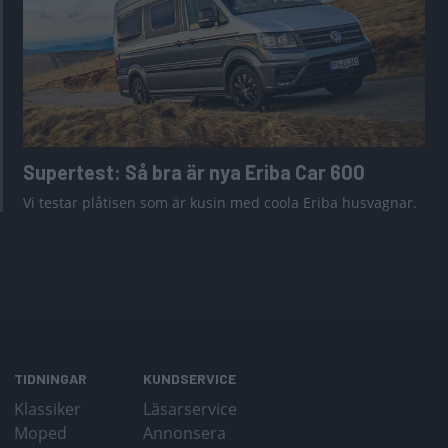
Supertest: Så bra är nya Eriba Car 600
Vi testar plåtisen som är kusin med coola Eriba husvagnar.
TIDNINGAR
KUNDSERVICE
Klassiker
Läsarservice
Moped
Annonsera