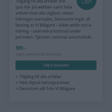
Tillgång till alla artiklar och
quiz här på webben samt hela
arkivet med alla utgåvor sedan
tidningen startades. Dessutom ingår all
läsning av Vi Bilägare – både webb och e-
tidning – utan extra kostnad under
perioden. Tjänsten avslutas automatiskt.
199:-
Ingen automatisk förnyelse.
Välj 5 månader
⭐ Tillgång till alla artiklar
⭐ Hela digital tidningsarkivet
⭐ Dessutom allt från Vi Bilägare