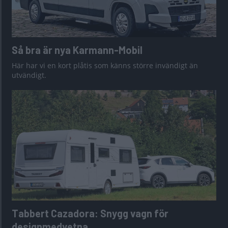
Så bra är nya Karmann-Mobil
Här har vi en kort plåtis som känns större invändigt än
utvändigt.
Tabbert Cazadora: Snygg vagn för
designmedvetna