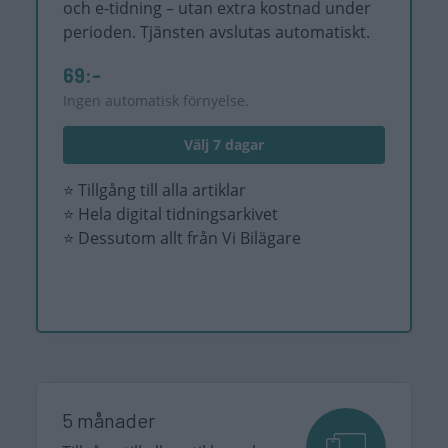
och e-tidning – utan extra kostnad under
perioden. Tjänsten avslutas automatiskt.
69:-
Ingen automatisk förnyelse.
Välj 7 dagar
⭐ Tillgång till alla artiklar
⭐ Hela digital tidningsarkivet
⭐ Dessutom allt från Vi Bilägare
5 månader