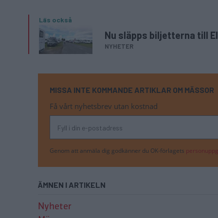
Läs också
Nu släpps biljetterna til
NYHETER
MISSA INTE KOMMANDE ARTIKLAR OM MÄSSOR
Få vårt nyhetsbrev utan kostnad
Genom att anmäla dig godkänner du OK-förlagets
personuppgi
ÄMNEN I ARTIKELN
Nyheter