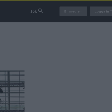
Bli medlem
Logga in