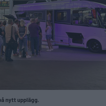
på nytt upplägg.