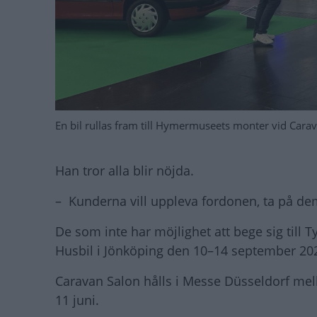
En bil rullas fram till Hymermuseets monter vid Cara
Han tror alla blir nöjda.
– Kunderna vill uppleva fordonen, ta på de
De som inte har möjlighet att bege sig till T
Husbil i Jönköping den 10–14 september 20
Caravan Salon hålls i Messe Düsseldorf mella
11 juni.