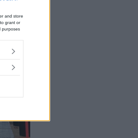
er and store
to grant or
ed purposes