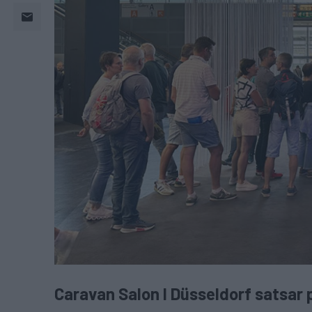
Caravan Salon I Düsseldorf satsar 