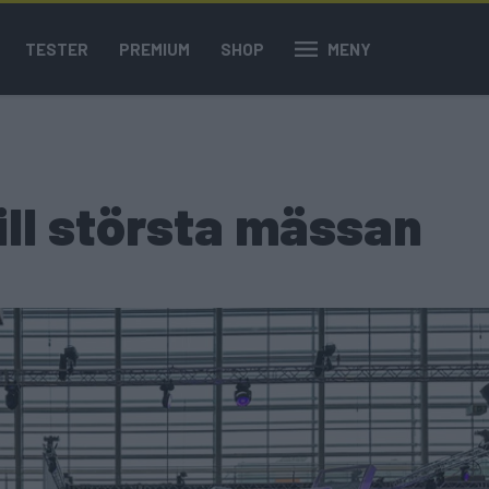
TESTER
PREMIUM
SHOP
MENY
till största mässan