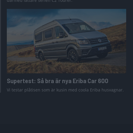
därmed lättare serien C2 Tourer.
Supertest: Så bra är nya Eriba Car 600
Vi testar plåtisen som är kusin med coola Eriba husvagnar.