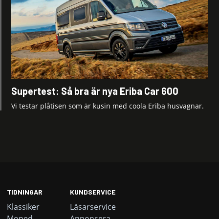
Supertest: Så bra är nya Eriba Car 600
Vi testar plåtisen som är kusin med coola Eriba husvagnar.
TIDNINGAR
KUNDSERVICE
Klassiker
Läsarservice
Moped
Annonsera