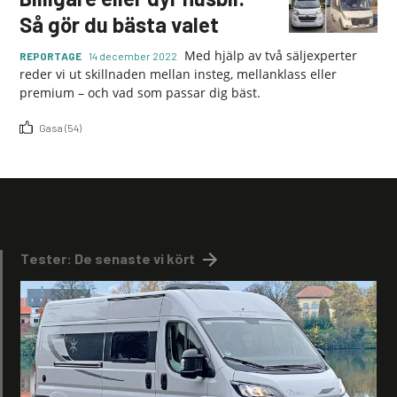
Så gör du bästa valet
Med hjälp av två säljexperter
REPORTAGE
14 december 2022
reder vi ut skillnaden mellan insteg, mellanklass eller
premium – och vad som passar dig bäst.
Gasa (54)
Tester: De senaste vi kört