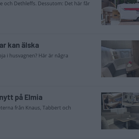
be och Dethleffs. Dessutom: Det här får
r kan älska
koja i husvagnen? Här är några
nytt på Elmia
heterna från Knaus, Tabbert och