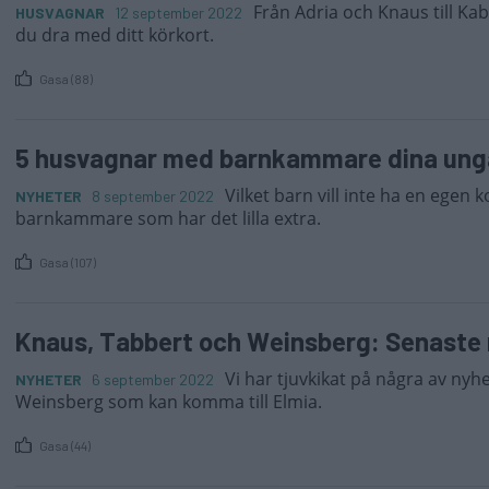
Från Adria och Knaus till Ka
HUSVAGNAR
12 september 2022
du dra med ditt körkort.
Gasa (88)
5 husvagnar med barnkammare dina unga
Vilket barn vill inte ha en egen 
NYHETER
8 september 2022
barnkammare som har det lilla extra.
Gasa (107)
Knaus, Tabbert och Weinsberg: Senaste 
Vi har tjuvkikat på några av ny
NYHETER
6 september 2022
Weinsberg som kan komma till Elmia.
Gasa (44)