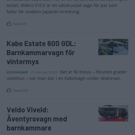
testet. Videro 510 E är en välutrustad vagn för par som
faller för modern Japandi-inredning.
Gasa (11)
Kabe Estate 600 GDL:
Barnkammarvagn för
vintermys
Det är få minus – förutom grader
HUSVAGNAR
25 februari 2025
utomhus – när man bor i en Kabelvagn under skidresan.
Gasa (23)
Veldo Viveld:
Äventyrsvagn med
barnkammare