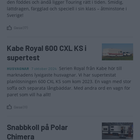
den föddes och ändå ligger Touring rätt i tiden. Smidig,
lättdragen, färgglad och speciell i sin klass – åtminstone i
Sverige!
Gasa (17)
Kabe Royal 600 CXL KS i
supertest
Serien Royal från Kabe hör till
HUSVAGNAR
7 oktober 2024
marknadens lyxigaste husvagnar. Vi har supertestat
planlösningen 600 CXL KS som kom 2023. En vagn med stor
soffa och separata långbäddar. Med andra ord en vagn för
paret som vill ha allt!
Gasa (11)
Snabbkoll på Polar
Chimera