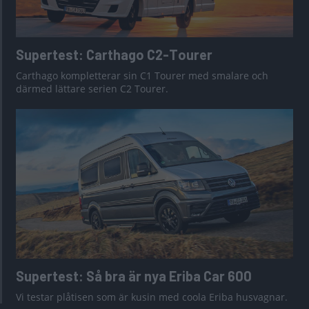
Supertest: Carthago C2-Tourer
Carthago kompletterar sin C1 Tourer med smalare och
därmed lättare serien C2 Tourer.
Supertest: Så bra är nya Eriba Car 600
Vi testar plåtisen som är kusin med coola Eriba husvagnar.