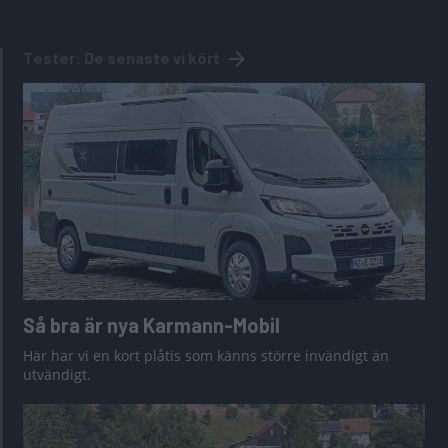
Tester: De senaste vi kört
Så bra är nya Karmann-Mobil
Här har vi en kort plåtis som känns större invändigt än
utvändigt.