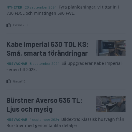
Fyra planlösningar, vi tittar in i
NYHETER
20 september 2024
730 FDCL och minstingen 590 FWL.
Gasa (29)
Kabe Imperial 630 TDL KS:
Små, smarta förändringar
Så uppgraderar Kabe Imperial-
HUSVAGNAR
8 september 2024
serien till 2025.
Gasa (13)
Bürstner Averso 535 TL:
Ljus och mysig
Bildextra: Klassisk husvagn från
HUSVAGNAR
4 september 2024
Bürstner med genomtänkta detaljer.