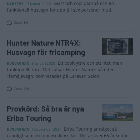
Svart och cool utanpå och en
NYHETER
17 januari 2025
funktionell husvagn för upp till sex personer inuti.
Gasa (14)
Hunter Nature NTR4X:
Husvagn för fricamping
Ett coolt yttre och ett litet, men
HUSVAGNAR
9 januari 2025
funktionellt inre. Det satsar Hunter Nature på i den
"familjevagn” som visades på Caravan Salon.
Gasa (24)
Provkörd: Så bra är nya
Eriba Touring
Eriba Touring är något så
HUSVAGNAR
3 december 2024
ovanligt som en modern klassiker. Det är över 65 år sedan