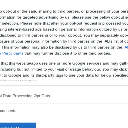
du anmält dig. Vi skickar ett extra mejl o
to opt-out of the sale, sharing to third parties, or processing of your per
formation for targeted advertising by us, please use the below opt-out s
r selection. Please note that after your opt-out request is processed y
eing interest-based ads based on personal information utilized by us or
disclosed to third parties prior to your opt-out. You may separately opt-
losure of your personal information by third parties on the IAB’s list of
. This information may also be disclosed by us to third parties on the
IA
Participants
that may further disclose it to other third parties.
 that this website/app uses one or more Google services and may gath
including but not limited to your visit or usage behaviour. You may click 
 to Google and its third-party tags to use your data for below specifi
ogle consent section.
l Data Processing Opt Outs
consents