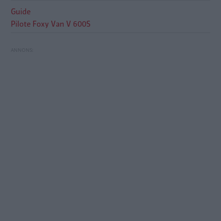
Guide
Pilote Foxy Van V 600S