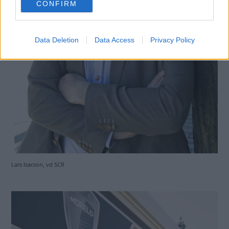
CONFIRM
consent section.
Data Deletion
Data Access
Privacy Policy
Lars Isacson, vd SCR