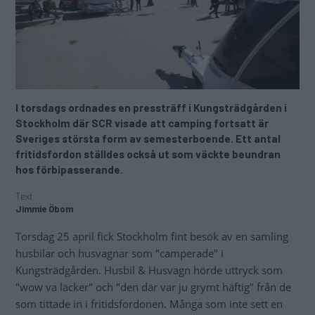
I torsdags ordnades en pressträff i Kungsträdgården i
Stockholm där SCR visade att camping fortsatt är
Sveriges största form av semesterboende. Ett antal
fritidsfordon ställdes också ut som väckte beundran
hos förbipasserande.
Text
Jimmie Öbom
Torsdag 25 april fick Stockholm fint besök av en samling
husbilar och husvagnar som "camperade" i
Kungsträdgården. Husbil & Husvagn hörde uttryck som
"wow va läcker" och "den där var ju grymt häftig" från de
som tittade in i fritidsfordonen. Många som inte sett en