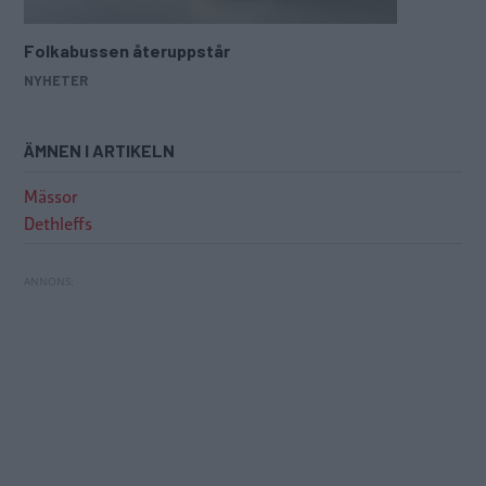
Folkabussen återuppstår
NYHETER
ÄMNEN I ARTIKELN
Mässor
Dethleffs