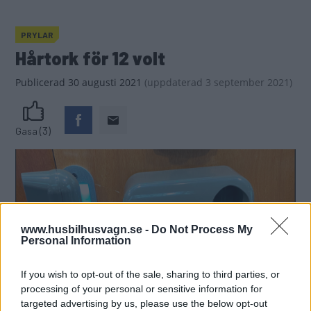
PRYLAR
Hårtork för 12 volt
Publicerad
30 augusti 2021
(
uppdaterad
3 september 2021)
(3)
Gasa
www.husbilhusvagn.se -
Do Not Process My
Personal Information
If you wish to opt-out of the sale, sharing to third parties, or
processing of your personal or sensitive information for
targeted advertising by us, please use the below opt-out