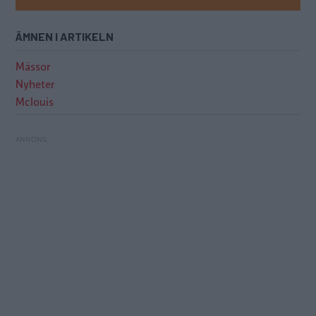
ÄMNEN I ARTIKELN
Mässor
Nyheter
Mclouis