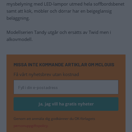
mysbelyning med LED-lampor utmed hela soffbordsbenet
samt att kök, möbler och dörrar har en beigeglansig
beläggning.
Modellserien Tandy utgår och ersätts av Twid men i
alkovmodell.
MISSA INTE KOMMANDE ARTIKLAR OM MCLOUIS
Få vårt nyhetsbrev utan kostnad
Genom att anmäla dig godkänner du OK-förlagets
personuppgiftspolicy.