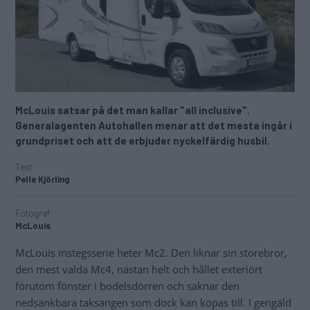
McLouis satsar på det man kallar "all inclusive".
Generalagenten Autohallen menar att det mesta ingår i
grundpriset och att de erbjuder nyckelfärdig husbil.
Text
Pelle Kjörling
Fotograf
McLouis
McLouis instegsserie heter Mc2. Den liknar sin storebror,
den mest valda Mc4, nästan helt och hållet exteriört
förutom fönster i bodelsdörren och saknar den
nedsänkbara taksängen som dock kan köpas till. I gengäld