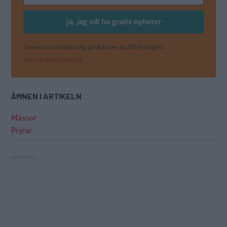
Genom att anmäla dig godkänner du OK-förlagets
personuppgiftspolicy.
ÄMNEN I ARTIKELN
Mässor
Prylar