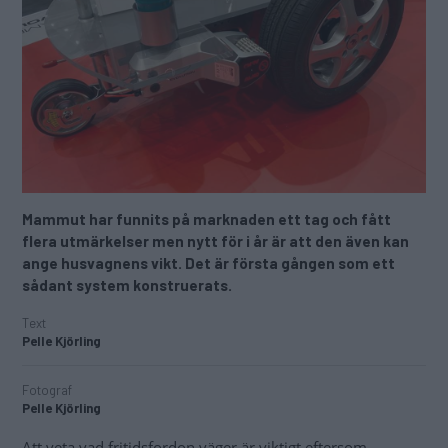
Mammut har funnits på marknaden ett tag och fått
flera utmärkelser men nytt för i år är att den även kan
ange husvagnens vikt. Det är första gången som ett
sådant system konstruerats.
Text
Pelle Kjörling
Fotograf
Pelle Kjörling
Att veta vad fritidsfordon väger är viktigt eftersom