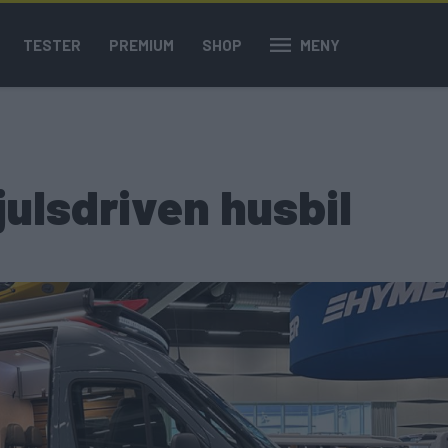
TESTER
PREMIUM
SHOP
MENY
julsdriven husbil