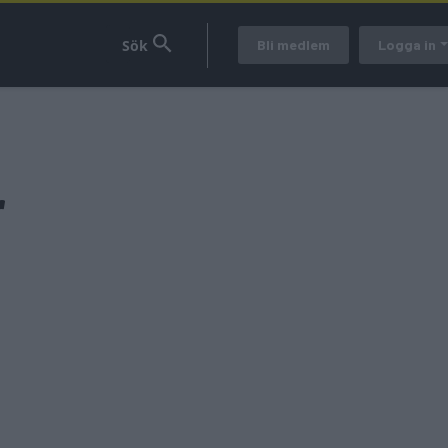
Bli medlem
Logga in
r