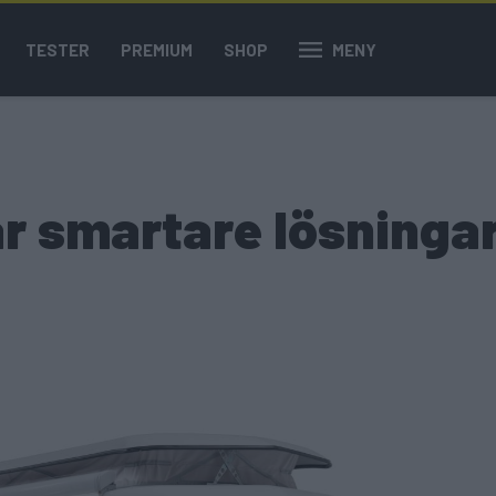
TESTER
PREMIUM
SHOP
MENY
r smartare lösninga