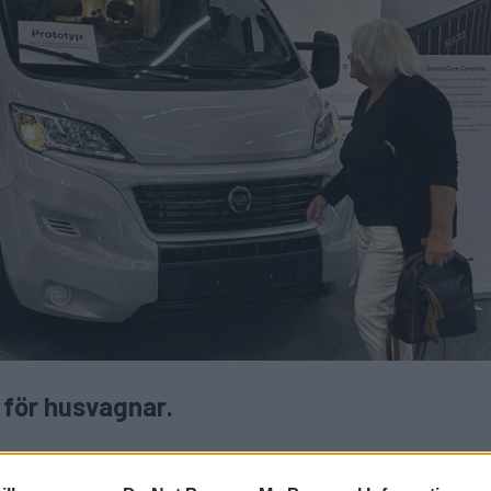
e för husvagnar.