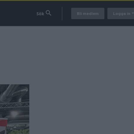
Bli medlem
Logga in