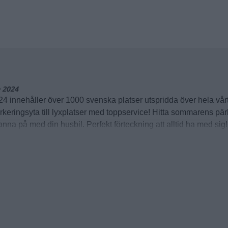
e 2024
24 innehåller över 1000 svenska platser utspridda över hela vårt
arkeringsyta till lyxplatser med toppservice! Hitta sommarens pär
tanna på med din husbil. Perfekt förteckning att alltid ha med sig!