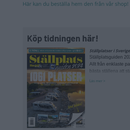
Här kan du beställa hem den från vår shop!
Köp tidningen här!
Ställplatser i Sverig
Ställplatsguiden 20
Allt från enklaste p
bästa ställena att s
Läs mer >