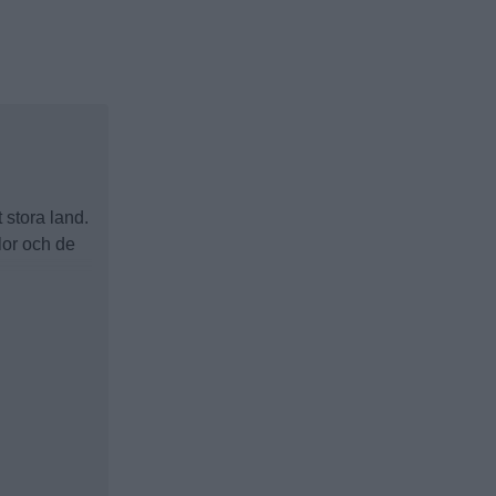
 stora land.
lor och de