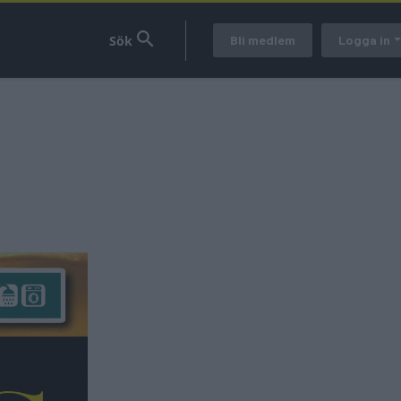
Bli medlem
Logga in