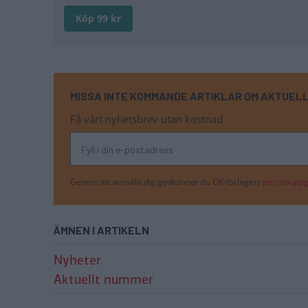
Köp 99 kr
MISSA INTE KOMMANDE ARTIKLAR OM AKTUEL
Få vårt nyhetsbrev utan kostnad
Genom att anmäla dig godkänner du OK-förlagets
personuppgi
ÄMNEN I ARTIKELN
Nyheter
Aktuellt nummer