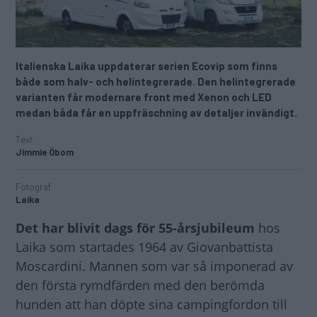
Italienska Laika uppdaterar serien Ecovip som finns
både som halv- och helintegrerade. Den helintegrerade
varianten får modernare front med Xenon och LED
medan båda får en uppfräschning av detaljer invändigt.
Text
Jimmie Öbom
Fotograf
Laika
Det har blivit dags för 55-årsjubileum
hos
Laika som startades 1964 av Giovanbattista
Moscardini. Mannen som var så imponerad av
den första rymdfärden med den berömda
hunden att han döpte sina campingfordon till