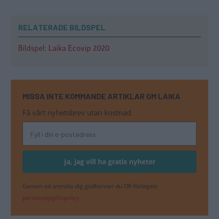
RELATERADE BILDSPEL
Bildspel: Laika Ecovip 2020
MISSA INTE KOMMANDE ARTIKLAR OM LAIKA
Få vårt nyhetsbrev utan kostnad
Genom att anmäla dig godkänner du OK-förlagets
personuppgiftspolicy.