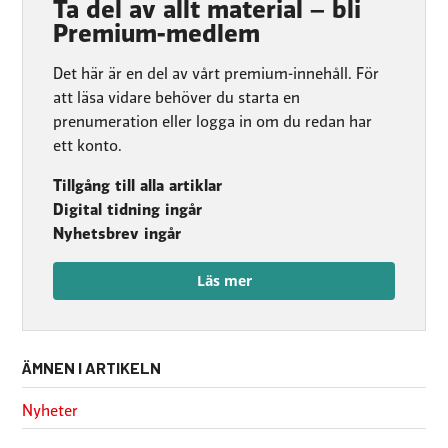
Ta del av allt material – bli
Premium-medlem
Det här är en del av vårt premium-innehåll. För
att läsa vidare behöver du starta en
prenumeration eller logga in om du redan har
ett konto.
Tillgång till alla artiklar
Digital tidning ingår
Nyhetsbrev ingår
Läs mer
ÄMNEN I ARTIKELN
Nyheter
Mässan i Stuttgart: Redaktionens 12 favoriter