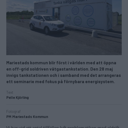
Mariestads kommun blir först i världen med att öppna
en off-grid soldriven vätgastankstation. Den 28 maj
invigs tankstationen och i samband med det arrangeras
ett seminarie med fokus på förnybara energisystem.
Text
Pelle Kjörling
Fotograf
PM Mariestads Kommun
Vi har vid ett antal tillfällen lyft problematiken med eldrift