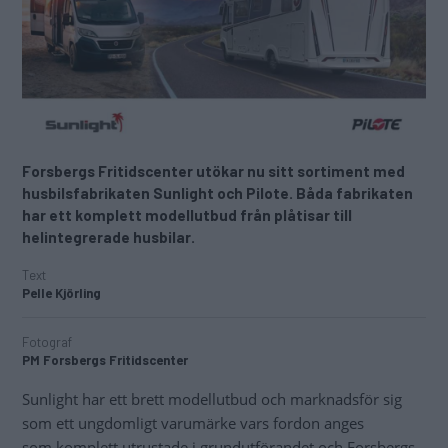
Forsbergs Fritidscenter utökar nu sitt sortiment med
husbilsfabrikaten Sunlight och Pilote. Båda fabrikaten
har ett komplett modellutbud från plåtisar till
helintegrerade husbilar.
Text
Pelle Kjörling
Fotograf
PM Forsbergs Fritidscenter
Sunlight har ett brett modellutbud och marknadsför sig
som ett ungdomligt varumärke vars fordon anges
som komplett utrustade i grundutförandet och Forsbergs