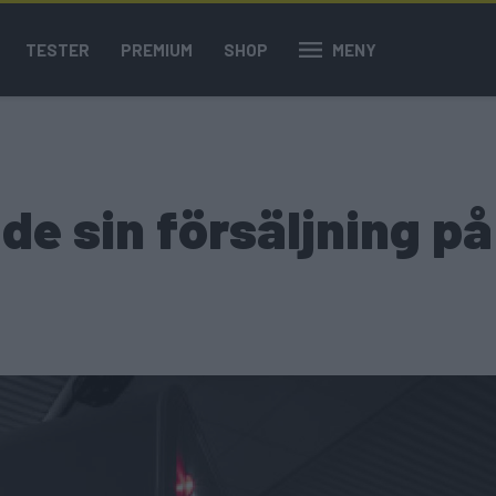
TESTER
PREMIUM
SHOP
MENY
e sin försäljning på