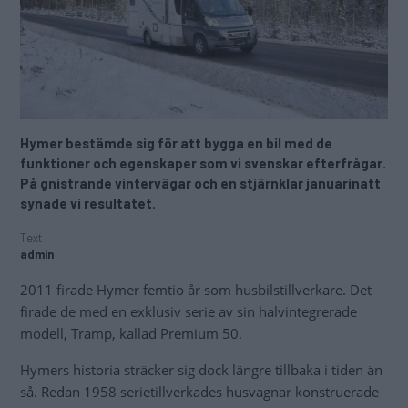
Hymer bestämde sig för att bygga en bil med de
funktioner och egenskaper som vi svenskar efterfrågar.
På gnistrande vintervägar och en stjärnklar januarinatt
synade vi resultatet.
Text
admin
2011 firade Hymer femtio år som husbilstillverkare. Det
firade de med en exklusiv serie av sin halvintegrerade
modell, Tramp, kallad Premium 50.
Hymers historia sträcker sig dock längre tillbaka i tiden än
så. Redan 1958 serietillverkades husvagnar konstruerade