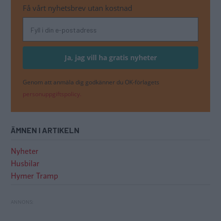
Få vårt nyhetsbrev utan kostnad
Genom att anmäla dig godkänner du OK-förlagets
personuppgiftspolicy.
ÄMNEN I ARTIKELN
Nyheter
Husbilar
Hymer Tramp