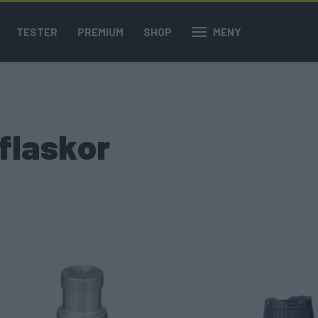
TESTER
PREMIUM
SHOP
MENY
flaskor