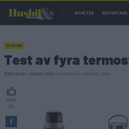
Hoppa
Main
till
NYHETER
REPORTAGE
navigation
huvudinnehåll
NYHETER
Test av fyra termos
Publicerad
1 oktober 2024
(
uppdaterad
1 oktober 2024)
Gasa
(4)