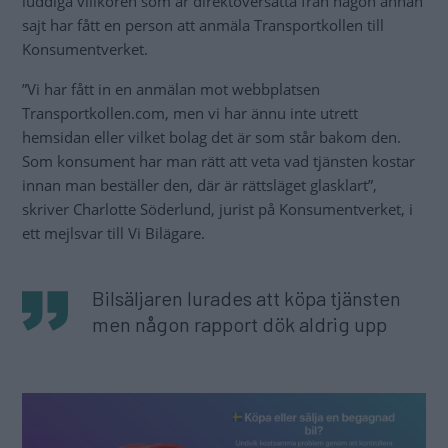
luddiga villkoren som är direktöversatta från någon annan
sajt har fått en person att anmäla Transportkollen till
Konsumentverket.
”Vi har fått in en anmälan mot webbplatsen
Transportkollen.com, men vi har ännu inte utrett
hemsidan eller vilket bolag det är som står bakom den.
Som konsument har man rätt att veta vad tjänsten kostar
innan man beställer den, där är rättsläget glasklart”,
skriver Charlotte Söderlund, jurist på Konsumentverket, i
ett mejlsvar till Vi Bilägare.
Bilsäljaren lurades att köpa tjänsten
men någon rapport dök aldrig upp