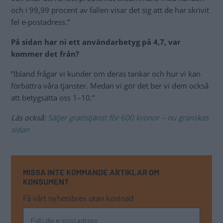
och i 99,99 procent av fallen visar det sig att de har skrivit
fel e-postadress.”
På sidan har ni ett användarbetyg på 4,7, var
kommer det från?
”Ibland frågar vi kunder om deras tankar och hur vi kan
förbättra våra tjänster. Medan vi gör det ber vi dem också
att betygsätta oss 1–10.”
Läs också:
Säljer gratistjänst för 600 kronor – nu granskas
sidan
MISSA INTE KOMMANDE ARTIKLAR OM
KONSUMENT
Få vårt nyhetsbrev utan kostnad