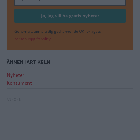
Genom att anmäla dig godkänner du OK-förlagets
personuppgiftspolicy.
ÄMNEN I ARTIKELN
Nyheter
Konsument