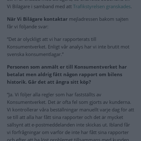
Vi Bilägare i samband med att
Trafikstyrelsen granskades
.
När Vi Bilägare kontaktar
mejladressen bakom sajten
får vi följande svar:
”Det är olyckligt att vi har rapporterats till
Konsumentverket. Enligt vår analys har vi inte brutit mot
svenska konsumentlagar.”
Personen som anmält er till Konsumentverket har
betalat men aldrig fått någon rapport om bilens
historik. Går det att ångra sitt köp?
”Ja. Vi följer alla regler som har fastställts av
Konsumentverket. Det är ofta fel som gjorts av kunderna.
Vi kontrollerar våra beställningar manuellt varje dag för att
se till att alla har fått sina rapporter och det är mycket
sällsynt att e-postmeddelanden inte skickas ut. Ibland får
vi förfrågningar om varför de inte har fått sina rapporter
och efter att ha löst problemet tillsammans med kunden