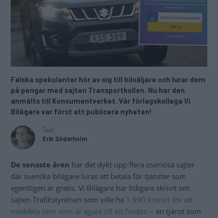
Falska spekulanter hör av sig till bilsäljare och lurar dem
på pengar med sajten Transportkollen. Nu har den
anmälts till Konsumentverket. Vår förlagskollega Vi
Bilägare var först att publicera nyheten!
Text
Erik Söderholm
De senaste åren
har det dykt upp flera oseriösa sajter
där svenska bilägare luras att betala för tjänster som
egentligen är gratis. Vi Bilägare har tidigare skrivit om
sajten Trafikstyrelsen som ville ha
1 990 kronor för att
meddela vem som är ägare till ett fordon
– en tjänst som