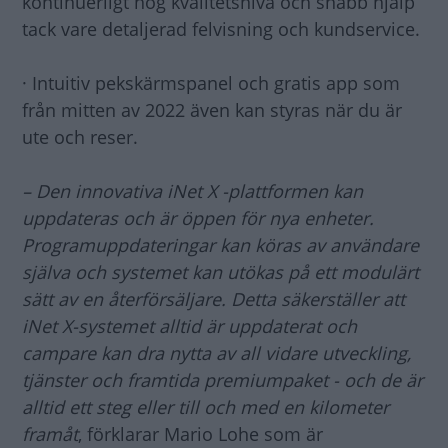
kontinuerligt hög kvalitetsnivå och snabb hjälp
tack vare detaljerad felvisning och kundservice.
· Intuitiv pekskärmspanel och gratis app som
från mitten av 2022 även kan styras när du är
ute och reser.
– Den innovativa iNet X -plattformen kan
uppdateras och är öppen för nya enheter.
Programuppdateringar kan köras av användare
själva och systemet kan utökas på ett modulärt
sätt av en återförsäljare. Detta säkerställer att
iNet X-systemet alltid är uppdaterat och
campare kan dra nytta av all vidare utveckling,
tjänster och framtida premiumpaket - och de är
alltid ett steg eller till och med en kilometer
framåt
, förklarar Mario Lohe som är