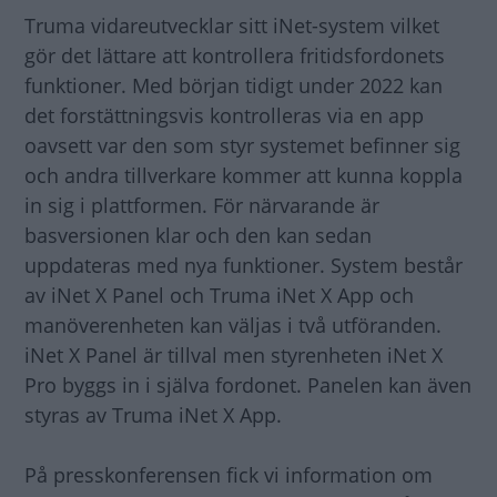
Truma vidareutvecklar sitt iNet-system vilket
gör det lättare att kontrollera fritidsfordonets
funktioner. Med början tidigt under 2022 kan
det forstättningsvis kontrolleras via en app
oavsett var den som styr systemet befinner sig
och andra tillverkare kommer att kunna koppla
in sig i plattformen. För närvarande är
basversionen klar och den kan sedan
uppdateras med nya funktioner. System består
av iNet X Panel och Truma iNet X App och
manöverenheten kan väljas i två utföranden.
iNet X Panel är tillval men styrenheten iNet X
Pro byggs in i själva fordonet. Panelen kan även
styras av Truma iNet X App.
På presskonferensen fick vi information om