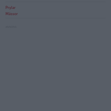
Prylar
Mässor