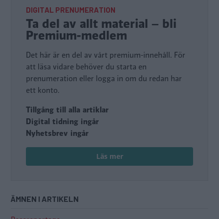
DIGITAL PRENUMERATION
Ta del av allt material – bli
Premium-medlem
Det här är en del av vårt premium-innehåll. För
att läsa vidare behöver du starta en
prenumeration eller logga in om du redan har
ett konto.
Tillgång till alla artiklar
Digital tidning ingår
Nyhetsbrev ingår
Läs mer
ÄMNEN I ARTIKELN