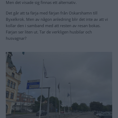
Tydligt skyltat i Oskarshamn.