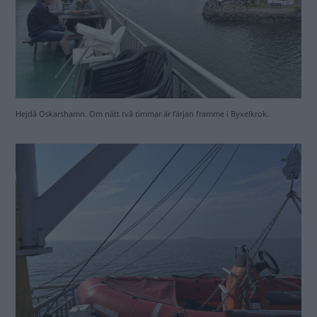
Blå Jungfrun kan skönjas på avstånd.