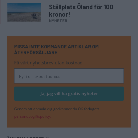
ÄMNEN I ARTIKELN
Resa
Återförsäljare