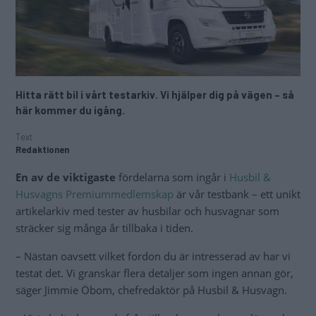
Hitta rätt bil i vårt testarkiv. Vi hjälper dig på vägen – så
här kommer du igång.
Text
Redaktionen
En av de viktigaste
fördelarna som ingår i
Husbil &
Husvagns Premiummedlemskap
är vår testbank – ett unikt
artikelarkiv med tester av husbilar och husvagnar som
sträcker sig många år tillbaka i tiden.
– Nästan oavsett vilket fordon du är intresserad av har vi
testat det. Vi granskar flera detaljer som ingen annan gör,
säger Jimmie Öbom, chefredaktör på Husbil & Husvagn.