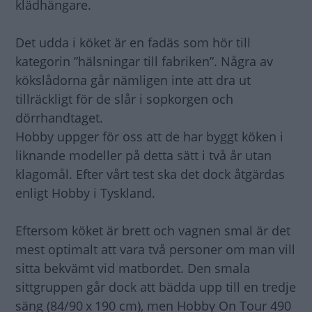
klädhängare.
Det udda i köket är en fadäs som hör till
kategorin ”hälsningar till fabriken”. Några av
kökslådorna går nämligen inte att dra ut
tillräckligt för de slår i sopkorgen och
dörrhandtaget.
Hobby uppger för oss att de har byggt köken i
liknande modeller på detta sätt i två år utan
klagomål. Efter vårt test ska det dock åtgärdas
enligt Hobby i Tyskland.
Eftersom köket är brett och vagnen smal är det
mest optimalt att vara två personer om man vill
sitta bekvämt vid matbordet. Den smala
sittgruppen går dock att bädda upp till en tredje
säng (84/90 x 190 cm), men Hobby On Tour 490