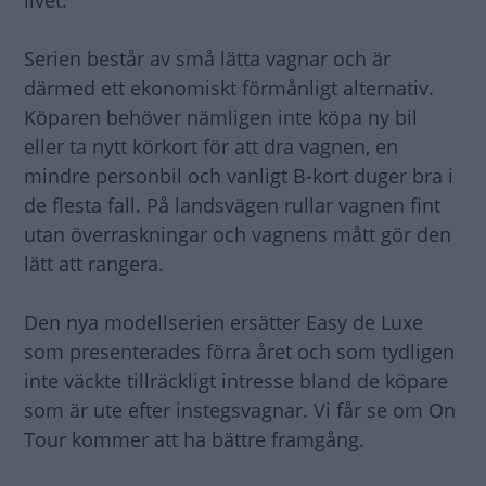
Serien består av små lätta vagnar och är
därmed ett ekonomiskt förmånligt alternativ.
Köparen behöver nämligen inte köpa ny bil
eller ta nytt körkort för att dra vagnen, en
mindre personbil och vanligt B-kort duger bra i
de flesta fall. På landsvägen rullar vagnen fint
utan överraskningar och vagnens mått gör den
lätt att rangera.
Den nya modellserien ersätter Easy de Luxe
som presenterades förra året och som tydligen
inte väckte tillräckligt intresse bland de köpare
som är ute efter instegsvagnar. Vi får se om On
Tour kommer att ha bättre framgång.