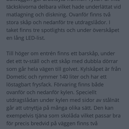
täckskivorna delbara vilket hade underlättat vid
matlagning och diskning. Ovanför finns två
stora skåp och nedanför tre utdragslådor. I
taket finns tre spotlights och under överskåpet
en lång LED-list.
Till höger om entrén finns ett barskåp, under
det ett tv-ställ och ett skåp med dubbla dörrar
som går hela vägen till golvet. Kylskåpet är från
Dometic och rymmer 140 liter och har ett
löstagbart frysfack. Förvaring finns både
ovanför och nedanför kylen. Speciellt
utdragslådan under kylen med sidor av stålnät
går att utnyttja på många olika sätt. Den kan
exempelvis tjäna som skolåda vilket passar bra
för precis bredvid på väggen finns två