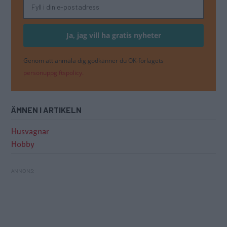
Genom att anmäla dig godkänner du OK-förlagets
personuppgiftspolicy.
ÄMNEN I ARTIKELN
Husvagnar
Hobby