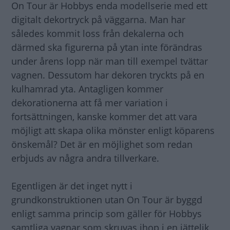
On Tour är Hobbys enda modellserie med ett
digitalt dekortryck på väggarna. Man har
således kommit loss från dekalerna och
därmed ska figurerna på ytan inte förändras
under årens lopp när man till exempel tvättar
vagnen. Dessutom har dekoren tryckts på en
kulhamrad yta. Antagligen kommer
dekorationerna att få mer variation i
fortsättningen, kanske kommer det att vara
möjligt att skapa olika mönster enligt köparens
önskemål? Det är en möjlighet som redan
erbjuds av några andra tillverkare.
Egentligen är det inget nytt i
grundkonstruktionen utan On Tour är byggd
enligt samma princip som gäller för Hobbys
samtliga vagnar som skruvas ihop i en jättelik