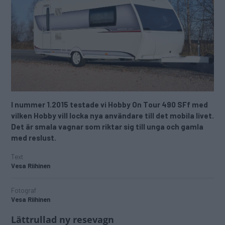
I nummer 1.2015 testade vi Hobby On Tour 490 SFf med
vilken Hobby vill locka nya användare till det mobila livet.
Det är smala vagnar som riktar sig till unga och gamla
med reslust.
Text
Vesa Riihinen
Fotograf
Vesa Riihinen
Lättrullad ny resevagn