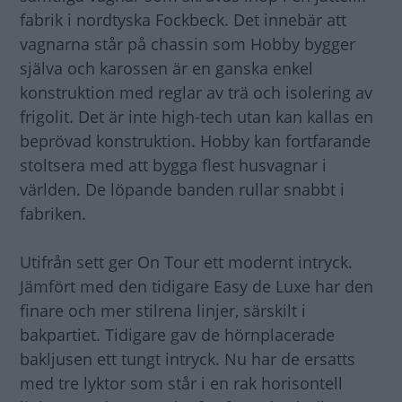
fabrik i nordtyska Fockbeck. Det innebär att
vagnarna står på chassin som Hobby bygger
själva och karossen är en ganska enkel
konstruktion med reglar av trä och isolering av
frigolit. Det är inte high-tech utan kan kallas en
beprövad konstruktion. Hobby kan fortfarande
stoltsera med att bygga flest husvagnar i
världen. De löpande banden rullar snabbt i
fabriken.
Utifrån sett ger On Tour ett modernt intryck.
Jämfört med den tidigare Easy de Luxe har den
finare och mer stilrena linjer, särskilt i
bakpartiet. Tidigare gav de hörnplacerade
bakljusen ett tungt intryck. Nu har de ersatts
med tre lyktor som står i en rak horisontell