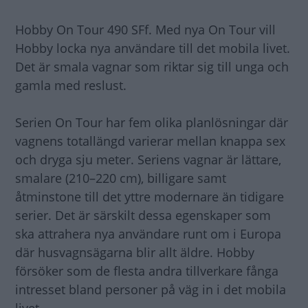
Hobby On Tour 490 SFf. Med nya On Tour vill
Hobby locka nya användare till det mobila livet.
Det är smala vagnar som riktar sig till unga och
gamla med reslust.
Serien On Tour har fem olika planlösningar där
vagnens totallängd varierar mellan knappa sex
och dryga sju meter. Seriens vagnar är lättare,
smalare (210–220 cm), billigare samt
åtminstone till det yttre modernare än tidigare
serier. Det är särskilt dessa egenskaper som
ska attrahera nya användare runt om i Europa
där husvagnsägarna blir allt äldre. Hobby
försöker som de flesta andra tillverkare fånga
intresset bland personer på väg in i det mobila
livet.