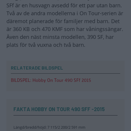
SFf är en husvagn avsedd för ett par utan barn.
Två av de andra modellerna i On Tour-serien är
däremot planerade för familjer med barn. Det
är 360 KB och 470 KMF som har våningssängar.
Även den näst minsta modellen, 390 SF, har
plats för två vuxna och två barn.
RELATERADE BILDSPEL
BILDSPEL: Hobby On Tour 490 SFf 2015
FAKTA HOBBY ON TOUR 490 SFF -2015
Längd/bredd/höjd: 7 115/2 200/2 591 mm