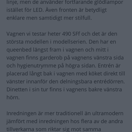
linje, men de använder fortfarande glödlampor
istället för LED. Även fronten är betydligt
enklare men samtidigt mer stilfull.
Vagnen vi testar heter 490 SFf och det är den
största modellen i modellserien. Den har en
queenbed längst fram i vagnen och mitt i
vagnen finns garderob på vagnens vänstra sida
och hygienutrymme på högra sidan. Entrén är
placerad långt bak i vagnen med köket direkt till
vänster innanför den delningsbara entrédörren.
Dinetten i sin tur finns i vagnens bakre vänstra
hörn.
Inredningen är mer traditionell än ultramodern
jämfört med inredningen hos flera av de andra
tillverkarna som riktar sig mot samma