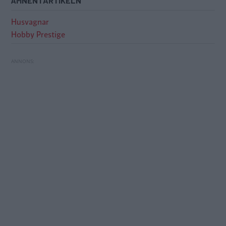
ÄMNEN I ARTIKELN
Husvagnar
Hobby Prestige