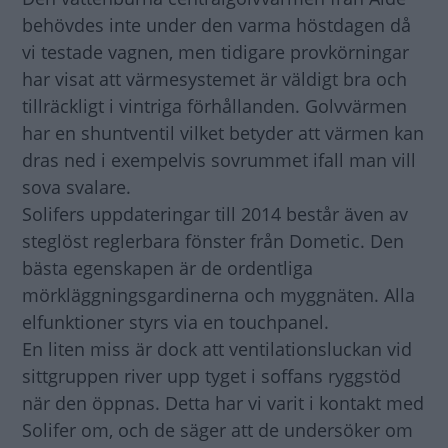
behövdes inte under den varma höstdagen då
vi testade vagnen, men tidigare provkörningar
har visat att värmesystemet är väldigt bra och
tillräckligt i vintriga förhållanden. Golvvärmen
har en shuntventil vilket betyder att värmen kan
dras ned i exempelvis sovrummet ifall man vill
sova svalare.
Solifers uppdateringar till 2014 består även av
steglöst reglerbara fönster från Dometic. Den
bästa egenskapen är de ordentliga
mörkläggningsgardinerna och myggnäten. Alla
elfunktioner styrs via en touchpanel.
En liten miss är dock att ventilationsluckan vid
sittgruppen river upp tyget i soffans ryggstöd
när den öppnas. Detta har vi varit i kontakt med
Solifer om, och de säger att de undersöker om