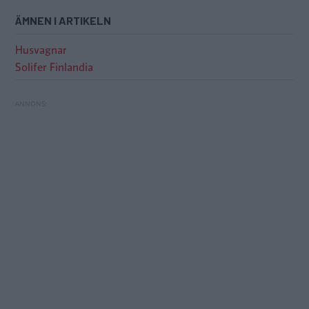
ÄMNEN I ARTIKELN
Husvagnar
Solifer Finlandia