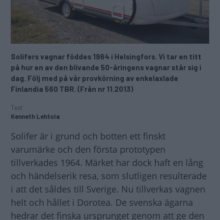
Solifers vagnar föddes 1964 i Helsingfors. Vi tar en titt
på hur en av den blivande 50-åringens vagnar står sig i
dag. Följ med på vår provkörning av enkelaxlade
Finlandia 560 TBR. (Från nr 11.2013)
Text
Kenneth Lehtola
Solifer är i grund och botten ett finskt
varumärke och den första prototypen
tillverkades 1964. Märket har dock haft en lång
och händelserik resa, som slutligen resulterade
i att det såldes till Sverige. Nu tillverkas vagnen
helt och hållet i Dorotea. De svenska ägarna
hedrar det finska ursprunget genom att ge den