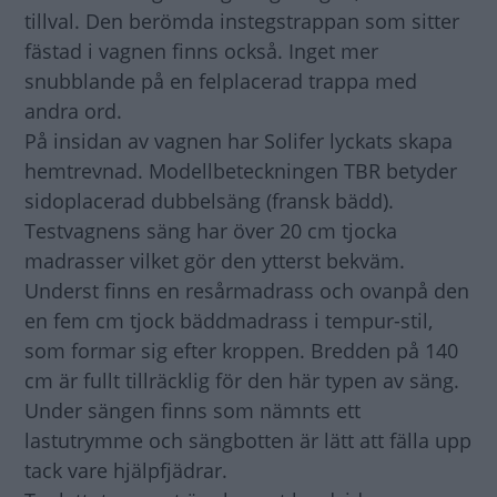
tillval. Den berömda instegstrappan som sitter
fästad i vagnen finns också. Inget mer
snubblande på en felplacerad trappa med
andra ord.
På insidan av vagnen har Solifer lyckats skapa
hemtrevnad. Modellbeteckningen TBR betyder
sidoplacerad dubbelsäng (fransk bädd).
Testvagnens säng har över 20 cm tjocka
madrasser vilket gör den ytterst bekväm.
Underst finns en resårmadrass och ovanpå den
en fem cm tjock bäddmadrass i tempur-stil,
som formar sig efter kroppen. Bredden på 140
cm är fullt tillräcklig för den här typen av säng.
Under sängen finns som nämnts ett
lastutrymme och sängbotten är lätt att fälla upp
tack vare hjälpfjädrar.