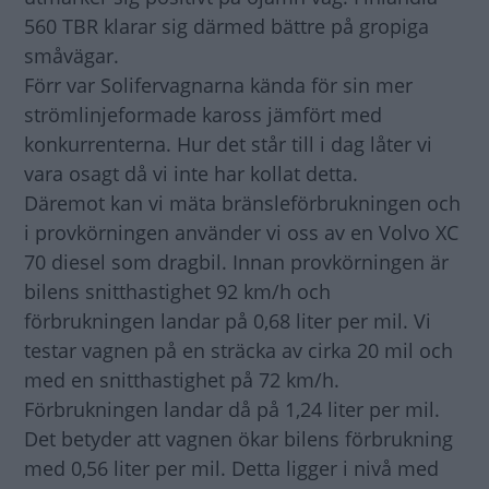
560 TBR klarar sig därmed bättre på gropiga
småvägar.
Förr var Solifervagnarna kända för sin mer
strömlinjeformade kaross jämfört med
konkurrenterna. Hur det står till i dag låter vi
vara osagt då vi inte har kollat detta.
Däremot kan vi mäta bränsleförbrukningen och
i provkörningen använder vi oss av en Volvo XC
70 diesel som dragbil. Innan provkörningen är
bilens snitthastighet 92 km/h och
förbrukningen landar på 0,68 liter per mil. Vi
testar vagnen på en sträcka av cirka 20 mil och
med en snitthastighet på 72 km/h.
Förbrukningen landar då på 1,24 liter per mil.
Det betyder att vagnen ökar bilens förbrukning
med 0,56 liter per mil. Detta ligger i nivå med