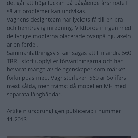
det går att höja luckan på pågående årsmodell
så att problemet kan undvikas.
Vagnens designteam har lyckats få till en bra
och hemtrevlig inredning. Viktfördelningen med
de tyngre möblerna placerade ovanpå hjulaxeln
är en fördel.
Sammanfattningsvis kan sägas att Finlandia 560
TBR i stort uppfyller förväntningarna och har
bevarat många av de egenskaper som märket
förknippas med. Vagnstorleken 560 är Solifers
mest sålda, men främst då modellen MH med
separata långbäddar.
Artikeln ursprungligen publicerad i nummer
11.2013