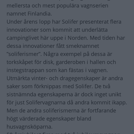
mellersta och mest populära vagnserien
namnet Finlandia.
Under årens lopp har Solifer presenterat flera
innovationer som kommit att underlätta
campinglivet här uppe i Norden. Med tiden har
dessa innovationer fått smeknamnet
”soliferismer”. Några exempel på dessa är
torkskåpet för disk, garderoben i hallen och
instegstrappan som kan fästas i vagnen.
Utmärkta vinter- och dragegenskaper är andra
saker som förknippas med Solifer. De två
sistnämnda egenskaperna är dock inget unikt
för just Solifervagnarna då andra kommit ikapp.
Men de andra soliferismerna är fortfarande
högt värderade egenskaper bland
husvagnsköparna.