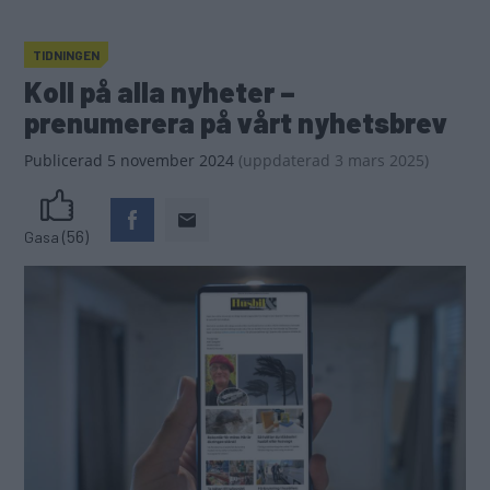
TIDNINGEN
Koll på alla nyheter –
prenumerera på vårt nyhetsbrev
Publicerad
5 november 2024
(
uppdaterad
3 mars 2025)
(56)
Gasa