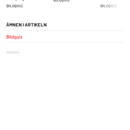
BILDQUIZ
BILDQUIZ
BILDQUIZ
ÄMNEN I ARTIKELN
Bildquiz