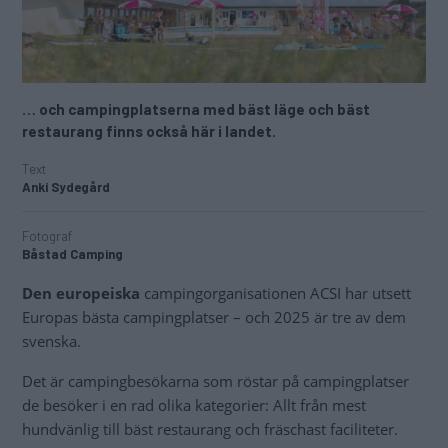
… och campingplatserna med bäst läge och bäst
restaurang finns också här i landet.
Text
Anki Sydegård
Fotograf
Båstad Camping
Den europeiska
campingorganisationen ACSI har utsett
Europas bästa campingplatser – och 2025 är tre av dem
svenska.
Det är campingbesökarna som röstar på campingplatser
de besöker i en rad olika kategorier: Allt från mest
hundvänlig till bäst restaurang och fräschast faciliteter.