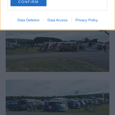
CONFIRM
consent section.
Data Deletion
Data Access
Privacy Policy