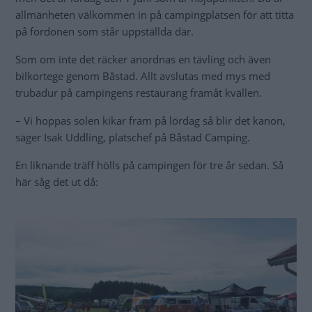
allmänheten välkommen in på campingplatsen för att titta
på fordonen som står uppställda där.
Som om inte det räcker anordnas en tävling och även
bilkortege genom Båstad. Allt avslutas med mys med
trubadur på campingens restaurang framåt kvällen.
– Vi hoppas solen kikar fram på lördag så blir det kanon,
säger Isak Uddling, platschef på Båstad Camping.
En liknande träff hölls på campingen för tre år sedan. Så
här såg det ut då: