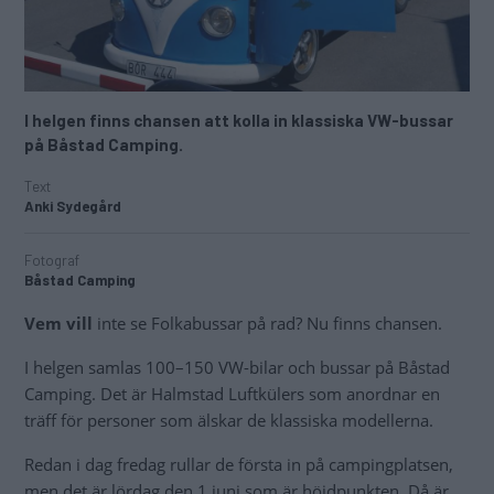
I helgen finns chansen att kolla in klassiska VW-bussar
på Båstad Camping.
Text
Anki Sydegård
Fotograf
Båstad Camping
Vem vill
inte se Folkabussar på rad? Nu finns chansen.
I helgen samlas 100–150 VW-bilar och bussar på Båstad
Camping. Det är Halmstad Luftkülers som anordnar en
träff för personer som älskar de klassiska modellerna.
Redan i dag fredag rullar de första in på campingplatsen,
men det är lördag den 1 juni som är höjdpunkten. Då är