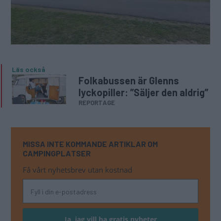
Läs också
Folkabussen är Glenns
lyckopiller: ”Säljer den aldrig”
REPORTAGE
MISSA INTE KOMMANDE ARTIKLAR OM
CAMPINGPLATSER
Få vårt nyhetsbrev utan kostnad