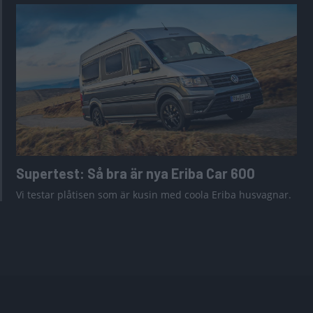
Supertest: Så bra är nya Eriba Car 600
Vi testar plåtisen som är kusin med coola Eriba husvagnar.