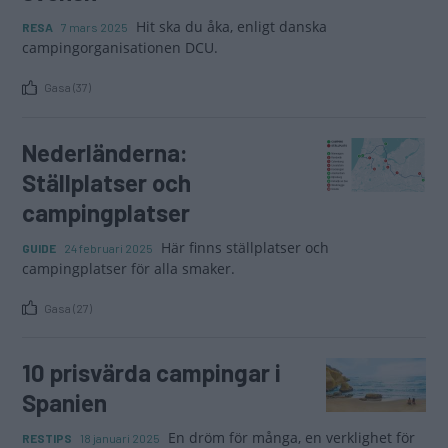
Hit ska du åka, enligt danska
RESA
7 mars 2025
campingorganisationen DCU.
Gasa (37)
Nederländerna:
Ställplatser och
campingplatser
Här finns ställplatser och
GUIDE
24 februari 2025
campingplatser för alla smaker.
Gasa (27)
10 prisvärda campingar i
Spanien
En dröm för många, en verklighet för
RESTIPS
18 januari 2025