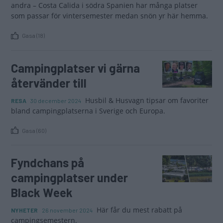
andra – Costa Calida i södra Spanien har många platser
som passar för vintersemester medan snön yr här hemma.
Gasa (18)
Campingplatser vi gärna
återvänder till
Husbil & Husvagn tipsar om favoriter
RESA
30 december 2024
bland campingplatserna i Sverige och Europa.
Gasa (60)
Fyndchans på
campingplatser under
Black Week
Här får du mest rabatt på
NYHETER
26 november 2024
campingsemestern.