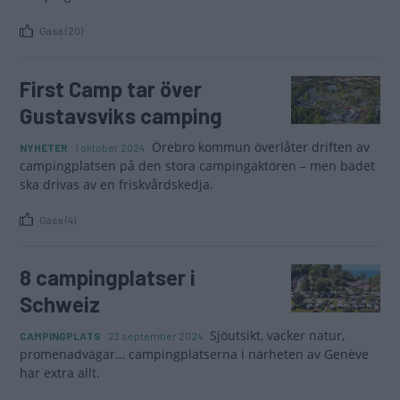
Gasa (20)
First Camp tar över
Gustavsviks camping
Örebro kommun överlåter driften av
NYHETER
1 oktober 2024
campingplatsen på den stora campingaktören – men badet
ska drivas av en friskvårdskedja.
Gasa (4)
8 campingplatser i
Schweiz
Sjöutsikt, vacker natur,
CAMPINGPLATS
23 september 2024
promenadvägar… campingplatserna i närheten av Genève
har extra allt.