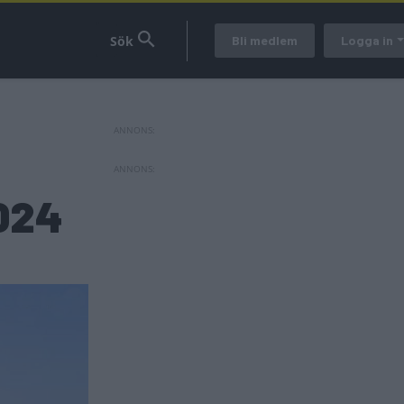
Bli medlem
Logga in
2024