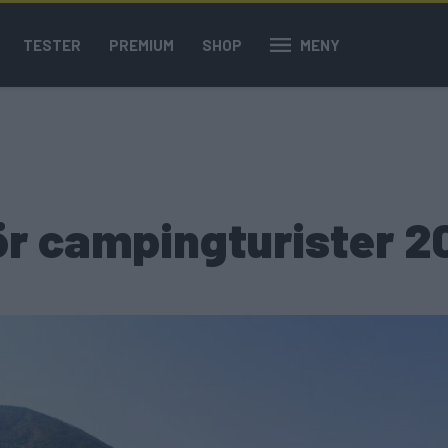
TESTER
PREMIUM
SHOP
MENY
ör campingturister 