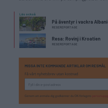
Läs också
På äventyr i vackra Alban
RESEREPORTAGE
Resa: Rovinj i Kroatien
RESEREPORTAGE
MISSA INTE KOMMANDE ARTIKLAR OM RESMÅL
Få vårt nyhetsbrev utan kostnad
Genom att anmäla dig godkänner du OK-förlagets
personuppgi