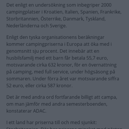
Det enligt en undersökning som inbegriper 2000
campingplatser i Kroatien, Italien, Spanien, Frankrike,
Storbritannien, Österrike, Danmark, Tyskland,
Nederländerna och Sverige.
Enligt den tyska organisationens beräkningar
kommer campingpriserna i Europa att öka med i
genomsnitt sju procent. Det innebär att en
husbilsfamilj med ett barn får betala 55,7 euro,
motsvarande cirka 632 kronor, för en övernattning
på camping, med full service, under högsäsong på
sommaren. Under förra året var motsvarande siffra
52 euro, eller cirka 587 kronor.
Det är med andra ord fortfarande billigt att campa,
om man jämför med andra semesterboenden,
konstaterar ADAC.
I ett land har priserna till och med sjunkit: