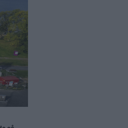
de så