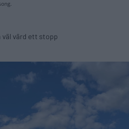
song.
 väl värd ett stopp