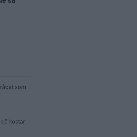
området som
 då kostar