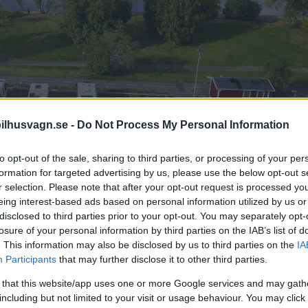
ilhusvagn.se -
Do Not Process My Personal Information
to opt-out of the sale, sharing to third parties, or processing of your per
formation for targeted advertising by us, please use the below opt-out s
r selection. Please note that after your opt-out request is processed y
eing interest-based ads based on personal information utilized by us or
disclosed to third parties prior to your opt-out. You may separately opt-
losure of your personal information by third parties on the IAB’s list of
. This information may also be disclosed by us to third parties on the
IA
Participants
that may further disclose it to other third parties.
 that this website/app uses one or more Google services and may gath
lplats Vätterstranden utanför Huskvarna.
including but not limited to your visit or usage behaviour. You may click 