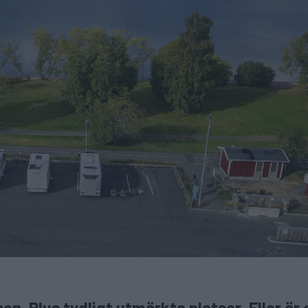
n. Plus tydligt utmärkta platser. Eller är 