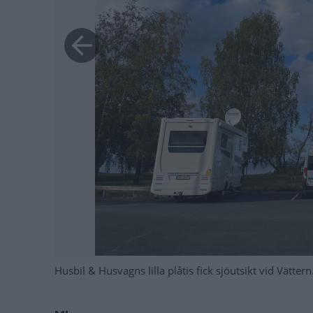
Husbil & Husvagns lilla plåtis fick sjöutsikt vid Vättern