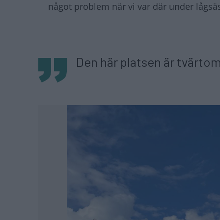
något problem när vi var där under lågsä
Den här platsen är tvärtom