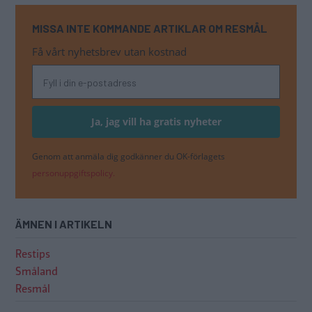
MISSA INTE KOMMANDE ARTIKLAR OM RESMÅL
Få vårt nyhetsbrev utan kostnad
Genom att anmäla dig godkänner du OK-förlagets
personuppgiftspolicy.
ÄMNEN I ARTIKELN
Restips
Småland
Resmål