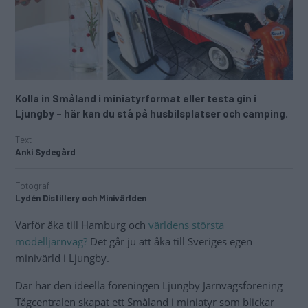
Kolla in Småland i miniatyrformat eller testa gin i
Ljungby – här kan du stå på husbilsplatser och camping.
Text
Anki Sydegård
Fotograf
Lydén Distillery och Minivärlden
Varför åka till Hamburg och
världens största
modelljärnväg?
Det går ju att åka till Sveriges egen
minivärld i Ljungby.
Där har den ideella föreningen Ljungby Järnvägsförening
Tågcentralen skapat ett Småland i miniatyr som blickar