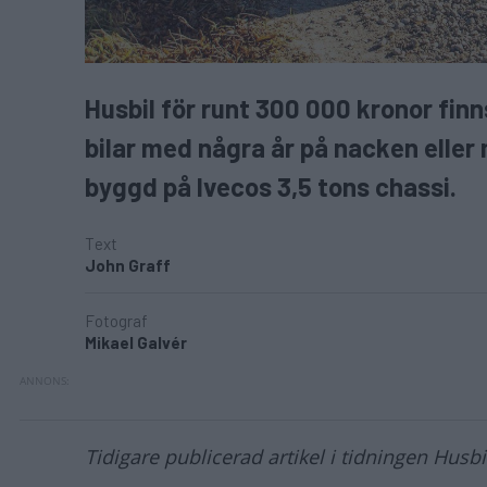
Husbil för runt 300 000 kronor fi
bilar med några år på nacken eller
byggd på Ivecos 3,5 tons chassi.
Text
John Graff
Fotograf
Mikael Galvér
Tidigare publicerad artikel i tidningen Husb