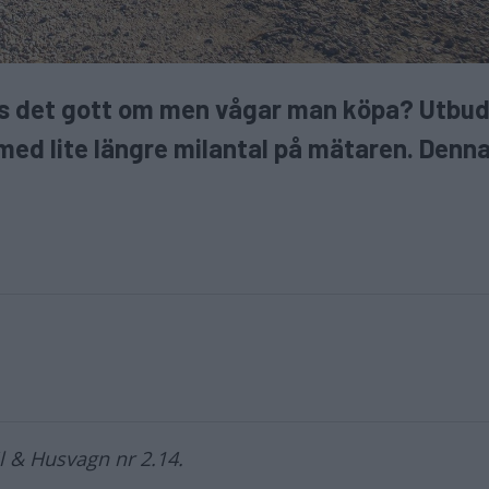
nns det gott om men vågar man köpa? Utbud
 med lite längre milantal på mätaren. Denna
il & Husvagn nr 2.14.