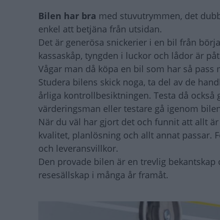
Bilen har bra
med stuvutrymmen, det dubbla
enkel att betjäna från utsidan.
Det är generösa snickerier i en bil från börja
kassaskåp, tyngden i luckor och lådor är påta
Vågar man då köpa en bil som har så pass
Studera bilens skick noga, ta del av de hand
årliga kontrollbesiktningen. Testa då också
värderingsman eller testare gå igenom bilen
När du väl har gjort det och funnit att allt ä
kvalitet, planlösning och allt annat passar.
och leveransvillkor.
Den provade bilen är en trevlig bekantskap 
resesällskap i många år framåt.