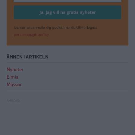
Genom att anmäla dig godkänner du OK-förlagets
personuppgiftspolicy.
ÄMNEN I ARTIKELN
Nyheter
Elmia
Mässor