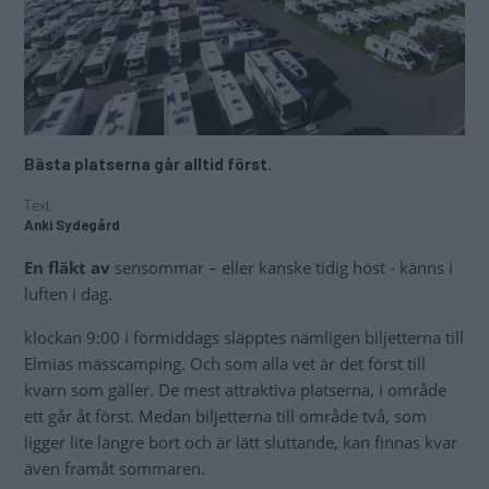
Bästa platserna går alltid först.
Text
Anki Sydegård
En fläkt av
sensommar – eller kanske tidig höst - känns i
luften i dag.
klockan 9:00 i förmiddags släpptes nämligen biljetterna till
Elmias mässcamping. Och som alla vet är det först till
kvarn som gäller. De mest attraktiva platserna, i område
ett går åt först. Medan biljetterna till område två, som
ligger lite längre bort och är lätt sluttande, kan finnas kvar
även framåt sommaren.