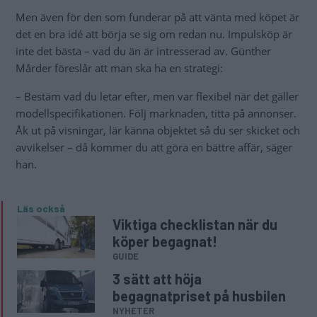
Men även för den som funderar på att vänta med köpet är
det en bra idé att börja se sig om redan nu. Impulsköp är
inte det bästa – vad du än är intresserad av. Günther
Mårder föreslår att man ska ha en strategi:
– Bestäm vad du letar efter, men var flexibel när det gäller
modellspecifikationen. Följ marknaden, titta på annonser.
Åk ut på visningar, lär känna objektet så du ser skicket och
avvikelser – då kommer du att göra en bättre affär, säger
han.
Läs också
Viktiga checklistan när du
köper begagnat!
GUIDE
3 sätt att höja
begagnatpriset på husbilen
NYHETER