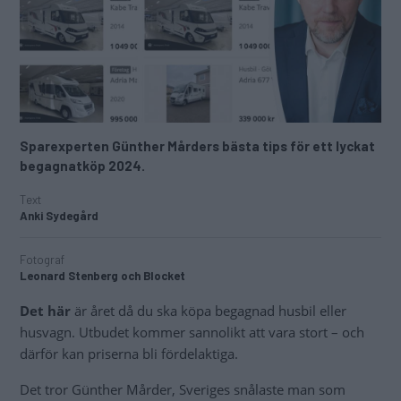
Sparexperten Günther Mårders bästa tips för ett lyckat
begagnatköp 2024.
Text
Anki Sydegård
Fotograf
Leonard Stenberg och Blocket
Det här
är året då du ska köpa begagnad husbil eller
husvagn. Utbudet kommer sannolikt att vara stort – och
därför kan priserna bli fördelaktiga.
Det tror Günther Mårder, Sveriges snålaste man som