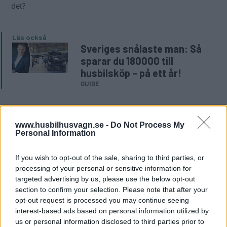
det?
Läs också
Sveriges snålaste man: Så
sparar du 180000 till
husbilsköp – på ett år!
GUIDE
www.husbilhusvagn.se -
Do Not Process My
Personal Information
If you wish to opt-out of the sale, sharing to third parties, or
processing of your personal or sensitive information for
targeted advertising by us, please use the below opt-out
section to confirm your selection. Please note that after your
opt-out request is processed you may continue seeing
interest-based ads based on personal information utilized by
us or personal information disclosed to third parties prior to