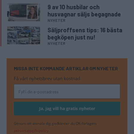
9 av 10 husbilar och
husvagnar säljs begagnade
NYHETER
Säljproffsens tips: 16 bästa
begköpen just nu!
NYHETER
MISSA INTE KOMMANDE ARTIKLAR OM NYHETER
Få vårt nyhetsbrev utan kostnad
Genom att anmäla dig godkänner du OK-förlagets
personuppgiftspolicy.