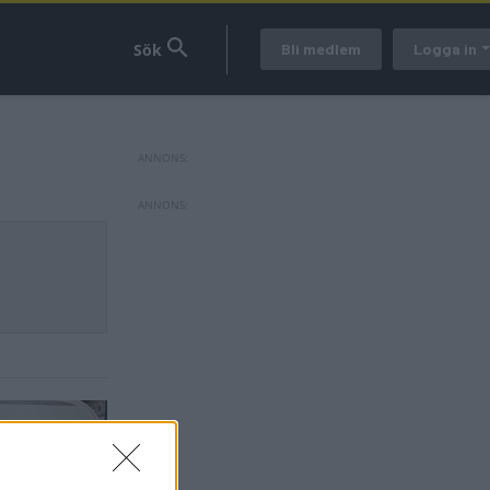
Bli medlem
Logga in