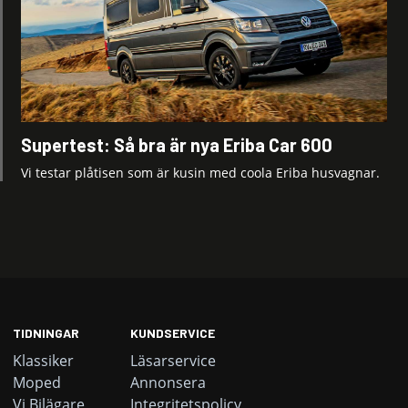
Supertest: Så bra är nya Eriba Car 600
Vi testar plåtisen som är kusin med coola Eriba husvagnar.
TIDNINGAR
KUNDSERVICE
Klassiker
Läsarservice
Moped
Annonsera
Vi Bilägare
Integritetspolicy