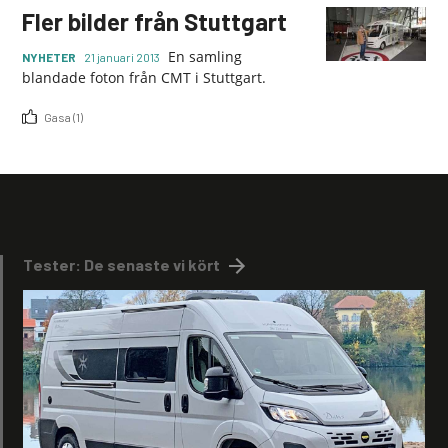
Fler bilder från Stuttgart
En samling
NYHETER
21 januari 2013
blandade foton från CMT i Stuttgart.
Gasa (1)
Tester: De senaste vi kört